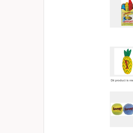
Dit product is ni