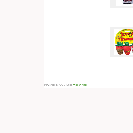
Powered by CCV Shop
webwinkel