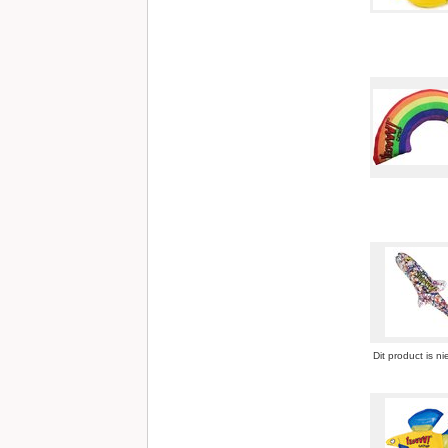
Dit product is ni