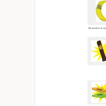
Dit product is ni