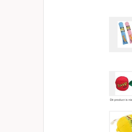
Dit product is ni