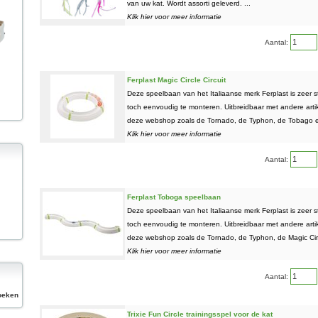
van uw kat. Wordt assorti geleverd. ...
Klik hier voor meer informatie
Aantal:
Ferplast Magic Circle Circuit
Deze speelbaan van het Italiaanse merk Ferplast is zeer s
toch eenvoudig te monteren. Uitbreidbaar met andere artik
deze webshop zoals de Tornado, de Typhon, de Tobago en
Klik hier voor meer informatie
Aantal:
Ferplast Toboga speelbaan
Deze speelbaan van het Italiaanse merk Ferplast is zeer s
toch eenvoudig te monteren. Uitbreidbaar met andere artik
deze webshop zoals de Tornado, de Typhon, de Magic Circ
Klik hier voor meer informatie
Aantal:
eken
Trixie Fun Circle trainingsspel voor de kat