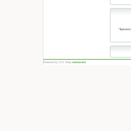
"&javascr
Powered by CCV Shop
webwinkel