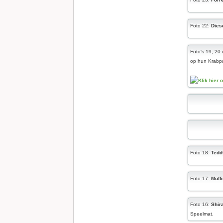
Foto 22:
Dies
Foto's 19, 20
op hun Krabpa
Foto 18:
Tedd
Foto 17:
Muff
Foto 16:
Shir
Speelmat.