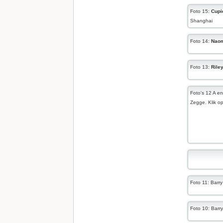
Foto 15:
Cupi
Shanghai
Foto 14:
Naom
Foto 13:
Rile
Foto's 12 A e
Zegge. Klik op
Foto 11: Barr
Foto 10: Barry