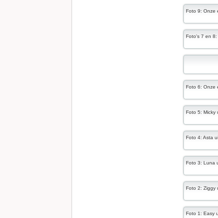
Foto 9: Onze 
Foto's 7 en 8
Foto 6: Onze 
Foto 5: Micky
Foto 4: Asta 
Foto 3: Luna
Foto 2: Ziggy
Foto 1: Easy 