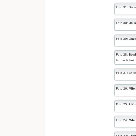
Foto 31:
Snow
Foto 30:
Uzi
u
Foto 29: Onz
Foto 28:
Bowi
hun veiligheid
Foto 27: Enke
Foto 26:
Milo
Foto 25:
2 Kit
Foto 24:
Mila
Foto 23:
Forr